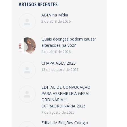
ARTIGOS RECENTES
ABLV na Mídia
2 de abril de 2026
Quais doenças podem causar
alterações na voz?
2 de abril de 2026
CHAPA ABLV 2025
13 de outubro de 2025
EDITAL DE CONVOCAÇÃO
PARA ASSEMBLEIA GERAL
ORDINÁRIA e
EXTRAORDINÁRIA 2025
7 de agosto de 2025
Edital de Eleições Colegio