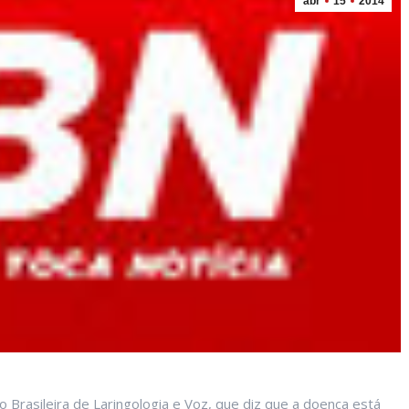
abr
15
2014
 Brasileira de Laringologia e Voz, que diz que a doença está