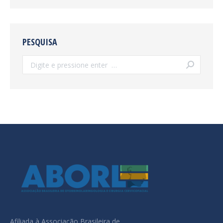
PESQUISA
Search:
Afiliada à Associação Brasileira de