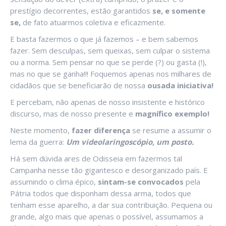
prestígio decorrentes, estão garantidos
se, e somente
se,
de fato atuarmos coletiva e eficazmente.
E basta fazermos o que já fazemos – e bem sabemos
fazer. Sem desculpas, sem queixas, sem culpar o sistema
ou a norma. Sem pensar no que se perde (?) ou gasta (!),
mas no que se ganha!!! Foquemos apenas nos milhares de
cidadãos que se beneficiarão de nossa
ousada iniciativa!
E percebam, não apenas de nosso insistente e histórico
discurso, mas de nosso presente e
magnífico exemplo!
Neste momento,
fazer diferença
se resume a assumir o
lema da guerra:
Um videolaringoscópio, um posto.
Há sem dúvida ares de Odisseia em fazermos tal
Campanha nesse tão gigantesco e desorganizado país. E
assumindo o clima épico,
sintam-se convocados
pela
Pátria todos que disponham dessa arma, todos que
tenham esse aparelho, a dar sua contribuição. Pequena ou
grande, algo mais que apenas o possível, assumamos a