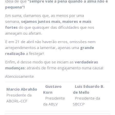
ideia de que
“sempre vale a pena quando a alma não é
pequena”!
Em suma, clamamos que, ao menos por uma
semana,
sejamos juntos mais, maiores e mais
fortes
do que quaisquer das dificuldades que nos
ameaçam ou afetam.
E em 21 de abril não haverão erros, omissões nem
arrependimentos a lamentar, apenas uma
grande
realização
a festejar!
Enfim, é desse modo que se iniciam as
verdadeiras
mudanças:
através de firme engajamento numa causa!
Atenciosamente
Gustavo
Luis Eduardo B.
Marcio Abrahão
Korn
de Mello
Presidente da
Presidente
Presidente da
ABORL-CCF
da ABLV
SBCCP