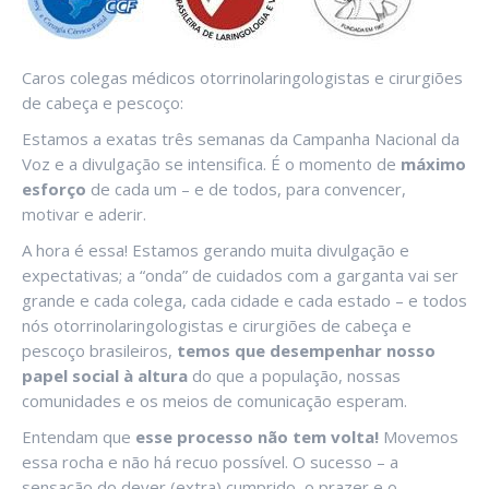
Caros colegas médicos otorrinolaringologistas e cirurgiões
de cabeça e pescoço:
Estamos a exatas três semanas da Campanha Nacional da
Voz e a divulgação se intensifica. É o momento de
máximo
esforço
de cada um – e de todos, para convencer,
motivar e aderir.
A hora é essa! Estamos gerando muita divulgação e
expectativas; a “onda” de cuidados com a garganta vai ser
grande e cada colega, cada cidade e cada estado – e todos
nós otorrinolaringologistas e cirurgiões de cabeça e
pescoço brasileiros,
temos que desempenhar nosso
papel social à altura
do que a população, nossas
comunidades e os meios de comunicação esperam.
Entendam que
esse processo não tem volta!
Movemos
essa rocha e não há recuo possível. O sucesso – a
sensação do dever (extra) cumprido, o prazer e o