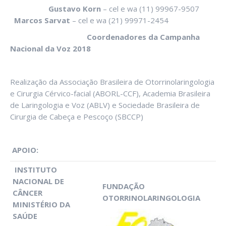
Gustavo Korn
– cel e wa (11) 99967-9507
Marcos Sarvat
– cel e wa (21) 99971-2454
Coordenadores da Campanha
Nacional da Voz 2018
Realização da Associação Brasileira de Otorrinolaringologia
e Cirurgia Cérvico-facial (ABORL-CCF), Academia Brasileira
de Laringologia e Voz (ABLV) e Sociedade Brasileira de
Cirurgia de Cabeça e Pescoço (SBCCP)
APOIO:
INSTITUTO
NACIONAL DE
FUNDAÇÃO
CÂNCER
OTORRINOLARINGOLOGIA
MINISTÉRIO DA
SAÚDE