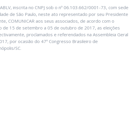
V, inscrita no CNPJ sob o nº 06.103.662/0001-73, com sede
a cidade de São Paulo, neste ato representado por seu Presidente
ente, COMUNICAR aos seus associados, de acordo com o
o de 15 de setembro a 05 de outubro de 2017, as eleições
spectivamente, proclamados e referendados na Assembleia Geral
17, por ocasião do 47º Congresso Brasileiro de
nópolis/SC.