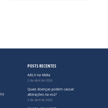
POSTS RECENTES
ABLV na Mídia
2 de abril de 2026
Quais doenças podem causar
Voz
alterações na voz?
2 de abril de 2026