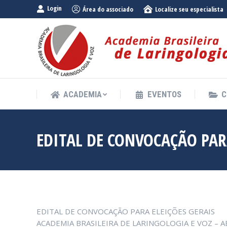
Login
Área do associado
Localize seu especialista
ACADEMIA
EVENTOS
C
ACADEMIA
EVENTOS
C
EDITAL DE CONVOCAÇÃO PARA
EDITAL DE CONVOCAÇÃO PARA ELEIÇÕES GERAIS
ACADEMIA BRASILEIRA DE LARINGOLOGIA E VOZ – A