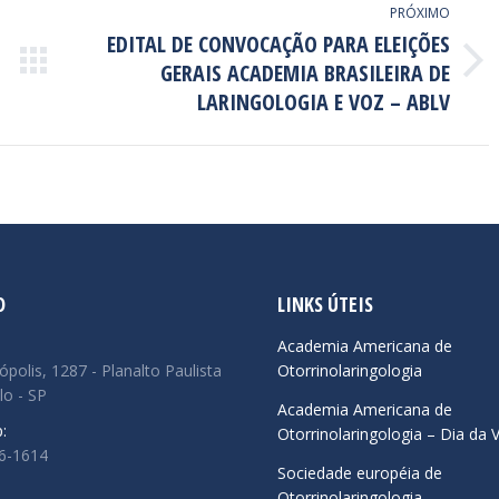
PRÓXIMO
EDITAL DE CONVOCAÇÃO PARA ELEIÇÕES
GERAIS ACADEMIA BRASILEIRA DE
Próximo
post:
LARINGOLOGIA E VOZ – ABLV
O
LINKS ÚTEIS
:
Academia Americana de
ópolis, 1287 - Planalto Paulista
Otorrinolaringologia
lo - SP
Academia Americana de
:
Otorrinolaringologia – Dia da 
66-1614
Sociedade européia de
Otorrinolaringologia