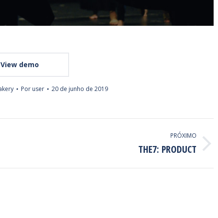
View demo
kery
Por
user
20 de junho de 2019
PRÓXIMO
THE7: PRODUCT
Next
project: