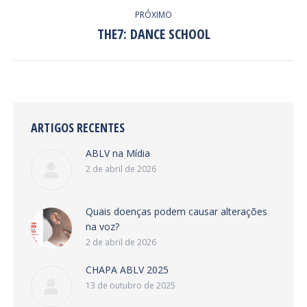
PRÓXIMO
THE7: DANCE SCHOOL
Next
project:
ARTIGOS RECENTES
ABLV na Mídia
2 de abril de 2026
Quais doenças podem causar alterações
na voz?
2 de abril de 2026
CHAPA ABLV 2025
13 de outubro de 2025