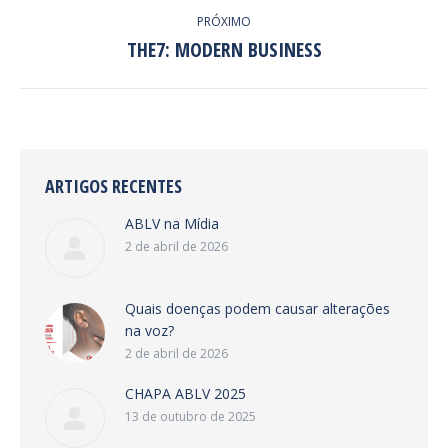
PRÓXIMO
THE7: MODERN BUSINESS
Next
project:
ARTIGOS RECENTES
ABLV na Mídia
2 de abril de 2026
Quais doenças podem causar alterações
na voz?
2 de abril de 2026
CHAPA ABLV 2025
13 de outubro de 2025