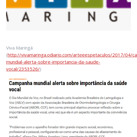
Viva Maringá
(
http://vivamaringa.odiario.com/arteeespetaculos/2017/04/
mundial-alerta-sobre-importancia-da-saude-
vocal/2353526/
)