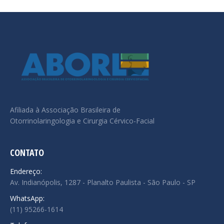
Afiliada à Associação Brasileira de
Otorrinolaringologia e Cirurgia Cérvico-Facial
CONTATO
Endereço:
Av. Indianópolis, 1287 - Planalto Paulista - São Paulo - SP
WhatsApp:
(11) 95266-1614