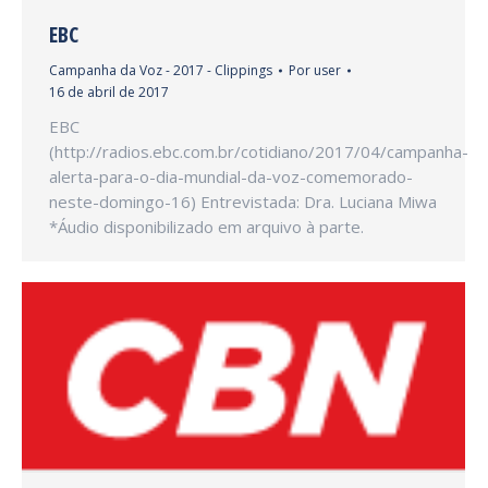
EBC
Campanha da Voz - 2017 - Clippings
Por
user
16 de abril de 2017
EBC
(http://radios.ebc.com.br/cotidiano/2017/04/campanha-
alerta-para-o-dia-mundial-da-voz-comemorado-
neste-domingo-16) Entrevistada: Dra. Luciana Miwa
*Áudio disponibilizado em arquivo à parte.