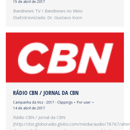
15 de abril de 2017
Bandnews TV / Bandnews no Meio
DiaEntrevistado: Dr. Gustavo Korn
RÁDIO CBN / JORNAL DA CBN
Campanha da Voz - 2017 - Clippings
Por
user
14 de abril de 2017
Rádio CBN / Jornal da CBN
(http://cbn.globoradio.globo.com/media/audio/78767/alte