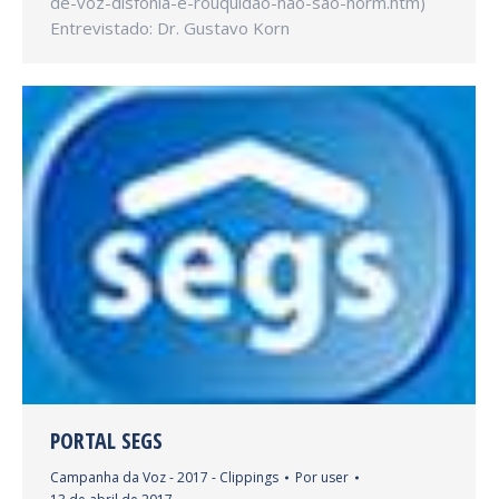
de-voz-disfonia-e-rouquidao-nao-sao-norm.htm)
Entrevistado: Dr. Gustavo Korn
PORTAL SEGS
Campanha da Voz - 2017 - Clippings
Por
user