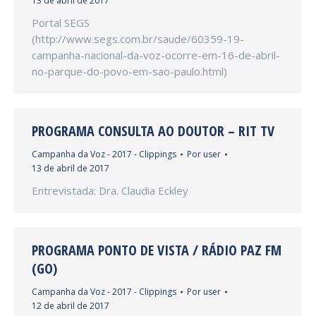
13 de abril de 2017
Portal SEGS
(http://www.segs.com.br/saude/60359-19-
campanha-nacional-da-voz-ocorre-em-16-de-abril-
no-parque-do-povo-em-sao-paulo.html)
PROGRAMA CONSULTA AO DOUTOR – RIT TV
Campanha da Voz - 2017 - Clippings
Por
user
13 de abril de 2017
Entrevistada: Dra. Claudia Eckley
PROGRAMA PONTO DE VISTA / RÁDIO PAZ FM
(GO)
Campanha da Voz - 2017 - Clippings
Por
user
12 de abril de 2017