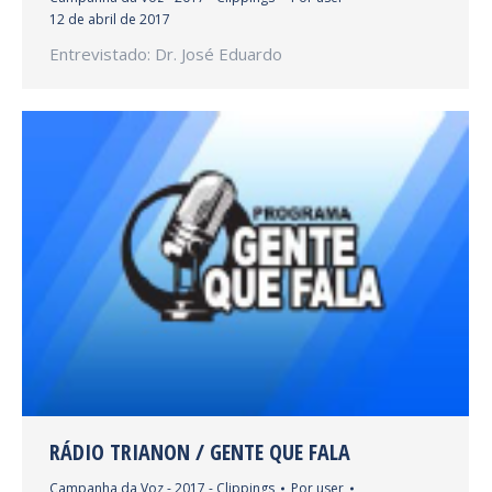
12 de abril de 2017
Entrevistado: Dr. José Eduardo
RÁDIO TRIANON / GENTE QUE FALA
Campanha da Voz - 2017 - Clippings
Por
user