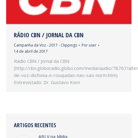
RÁDIO CBN / JORNAL DA CBN
Campanha da Voz - 2017 - Clippings
Por
user
14 de abril de 2017
Rádio CBN / Jornal da CBN
(http://cbn.globoradio.globo.com/media/audio/78767/alte
de-voz-disfonia-e-rouquidao-nao-sao-norm.htm)
Entrevistado: Dr. Gustavo Korn
ARTIGOS RECENTES
ABLV na Mídia