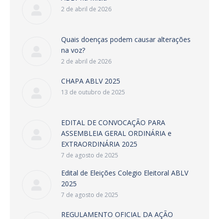
2 de abril de 2026
Quais doenças podem causar alterações
na voz?
2 de abril de 2026
CHAPA ABLV 2025
13 de outubro de 2025
EDITAL DE CONVOCAÇÃO PARA
ASSEMBLEIA GERAL ORDINÁRIA e
EXTRAORDINÁRIA 2025
7 de agosto de 2025
Edital de Eleições Colegio Eleitoral ABLV
2025
7 de agosto de 2025
REGULAMENTO OFICIAL DA AÇÃO