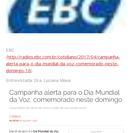
EBC
(
http://radios.ebc.com.br/cotidiano/2017/04/campanha-
alerta-para-o-dia-mundial-da-voz-comemorado-neste-
domingo-16
)
Entrevistada: Dra. Luciana Miwa