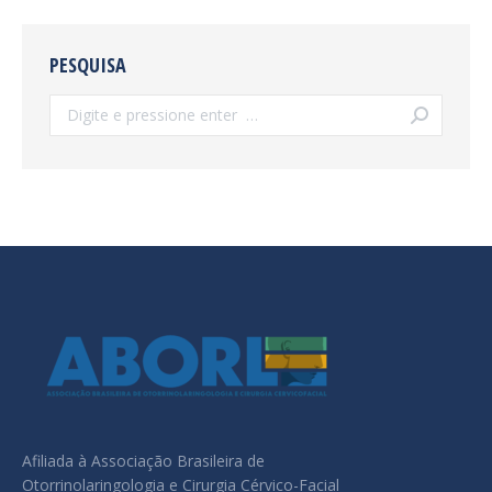
PESQUISA
Search:
Afiliada à Associação Brasileira de
Otorrinolaringologia e Cirurgia Cérvico-Facial