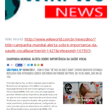
Wiki World (
http://www.wikiworld.com.br/newsdino/?
title=campanha-mundial-alerta-sobre-importancia-da-
saude-vocal&partnerid=1427&releaseid=107935
)