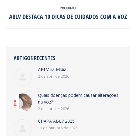
POST:
PRÓXIMO
ABLV DESTACA 10 DICAS DE CUIDADOS COM A VOZ
Próximo
post:
ARTIGOS RECENTES
ABLV na Mídia
2 de abril de 2026
Quais doenças podem causar alterações
na voz?
2 de abril de 2026
CHAPA ABLV 2025
13 de outubro de 2025