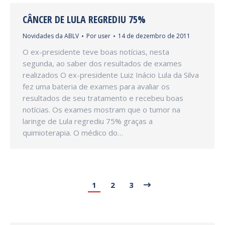
CÂNCER DE LULA REGREDIU 75%
Novidades da ABLV
Por
user
14 de dezembro de 2011
O ex-presidente teve boas notícias, nesta
segunda, ao saber dos resultados de exames
realizados O ex-presidente Luiz Inácio Lula da Silva
fez uma bateria de exames para avaliar os
resultados de seu tratamento e recebeu boas
notícias. Os exames mostram que o tumor na
laringe de Lula regrediu 75% graças a
quimioterapia. O médico do…
1
2
3