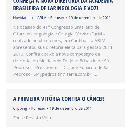
CONHEÇA A NOVA DIRETORIA DA ACADEMIA
BRASILEIRA DE LARINGOLOGIA E VOZ!
Novidades da ABLV
Por
user
19 de dezembro de 2011
Na ocasião do 41° Congresso Brasileiro de
Otorrinolaringologia e Cirurgia Cérvico-Facial –
realizado no último mês, em Curitiba – a ABLV
apresentou sua diretoria eleita para gestão 2011-
2013. Confira abaixo a nova composição da
diretoria, presidida pelo Dr. José Eduardo de Sá
Pedroso: Presidente – Dr. José Eduardo de Sá
Pedroso- SP j.pedros.tln@terra.com.br …
A PRIMEIRA VITÓRIA CONTRA O CÂNCER
Clipping
Por
user
19 de dezembro de 2011
Fonte:Revista Veja