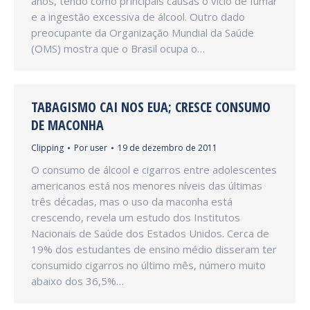
anos, tendo como principais causas o vício de fumar
e a ingestão excessiva de álcool. Outro dado
preocupante da Organização Mundial da Saúde
(OMS) mostra que o Brasil ocupa o…
TABAGISMO CAI NOS EUA; CRESCE CONSUMO
DE MACONHA
Clipping
Por
user
19 de dezembro de 2011
O consumo de álcool e cigarros entre adolescentes
americanos está nos menores níveis das últimas
três décadas, mas o uso da maconha está
crescendo, revela um estudo dos Institutos
Nacionais de Saúde dos Estados Unidos. Cerca de
19% dos estudantes de ensino médio disseram ter
consumido cigarros no último mês, número muito
abaixo dos 36,5%…