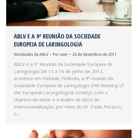
ABLV E A 9ª REUNIÃO DA SOCIEDADE
EUROPEIA DE LARINGOLOGIA
Novidades da ABLV
Por
user
20 de dezembro de 2011
ABLV e a 9ª Reunião da Sociedade Europeia de
Laringologia De 13 a 16 de junho de 2012,
acontece em Helsinki, Finlândia, a 9ª reunião da
Sociedade Europeia de Laringologia (9th Meeting of
the European Laryngological Society). Com o
objetivo de iniciar o trabalho da ABLV de
internacionalização, por meio do Dr. Paulo Perazzo,
o…