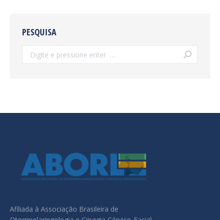
PESQUISA
Search:
Afiliada à Associação Brasileira de
Otorrinolaringologia e Cirurgia Cérvico-Facial