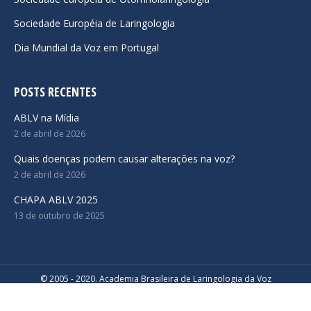
Sociedade Européia de Laringologia
Dia Mundial da Voz em Portugal
POSTS RECENTES
ABLV na Mídia
2 de abril de 2026
Quais doenças podem causar alterações na voz?
2 de abril de 2026
CHAPA ABLV 2025
13 de outubro de 2025
© 2005 - 2020. Academia Brasileira de Laringologia da Voz
Desenvolvido por
Navigation