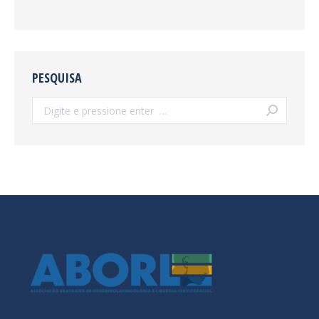
PESQUISA
Search: