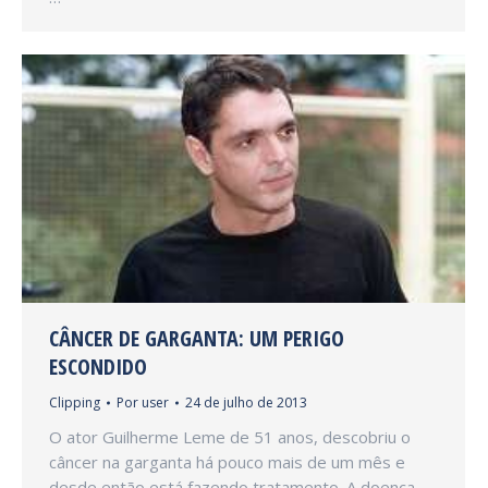
CÂNCER DE GARGANTA: UM PERIGO
ESCONDIDO
Clipping
Por
user
24 de julho de 2013
O ator Guilherme Leme de 51 anos, descobriu o
câncer na garganta há pouco mais de um mês e
desde então está fazendo tratamento. A doença