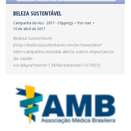
BELEZA SUSTENTÁVEL
Campanha da Voz - 2017 - Clippings
Por
user
10 de abril de 2017
Beleza Sustentável
(http://belezasustentavel.com.br/newsdino?
title=campanha-mundial-alerta-sobre-importancia-
da-saude-
vocal&partnerid=1389&releaseid=107935)