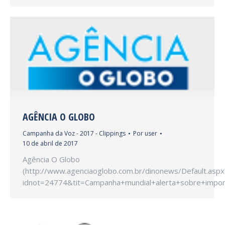
AGÊNCIA O GLOBO
Campanha da Voz - 2017 - Clippings
Por
user
10 de abril de 2017
Agência O Globo
(http://www.agenciaoglobo.com.br/dinonews/Default.aspx
idnot=24774&tit=Campanha+mundial+alerta+sobre+imp