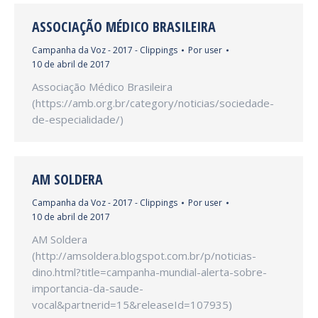
ASSOCIAÇÃO MÉDICO BRASILEIRA
Campanha da Voz - 2017 - Clippings
Por
user
10 de abril de 2017
Associação Médico Brasileira
(https://amb.org.br/category/noticias/sociedade-
de-especialidade/)
AM SOLDERA
Campanha da Voz - 2017 - Clippings
Por
user
10 de abril de 2017
AM Soldera
(http://amsoldera.blogspot.com.br/p/noticias-
dino.html?title=campanha-mundial-alerta-sobre-
importancia-da-saude-
vocal&partnerid=15&releaseId=107935)