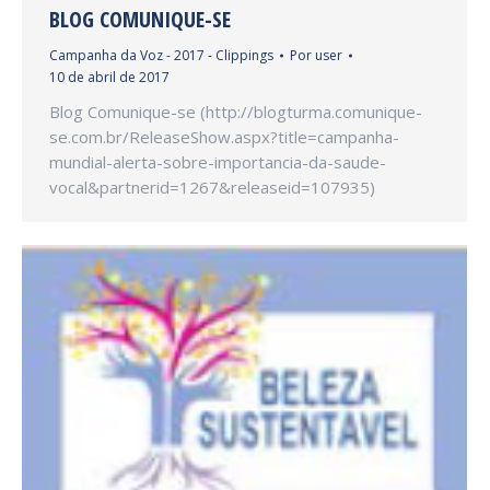
BLOG COMUNIQUE-SE
Campanha da Voz - 2017 - Clippings
Por
user
10 de abril de 2017
Blog Comunique-se (http://blogturma.comunique-
se.com.br/ReleaseShow.aspx?title=campanha-
mundial-alerta-sobre-importancia-da-saude-
vocal&partnerid=1267&releaseid=107935)