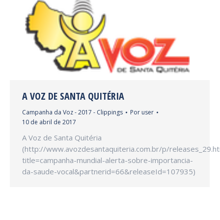
A VOZ DE SANTA QUITÉRIA
Campanha da Voz - 2017 - Clippings
Por
user
10 de abril de 2017
A Voz de Santa Quitéria
(http://www.avozdesantaquiteria.com.br/p/releases_29.h
title=campanha-mundial-alerta-sobre-importancia-
da-saude-vocal&partnerid=66&releaseId=107935)