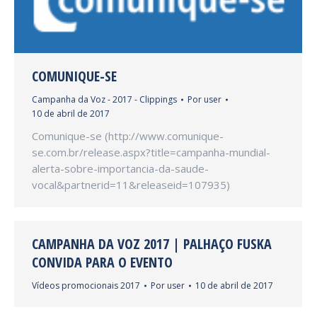
COMUNIQUE-SE
Campanha da Voz - 2017 - Clippings
Por
user
10 de abril de 2017
Comunique-se (http://www.comunique-
se.com.br/release.aspx?title=campanha-mundial-
alerta-sobre-importancia-da-saude-
vocal&partnerid=11&releaseid=107935)
CAMPANHA DA VOZ 2017 | PALHAÇO FUSKA
CONVIDA PARA O EVENTO
Vídeos promocionais 2017
Por
user
10 de abril de 2017