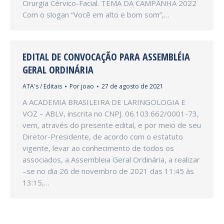
Cirurgia Cérvico-Facial. TEMA DA CAMPANHA 2022
Com o slogan “Você em alto e bom som”,…
EDITAL DE CONVOCAÇÃO PARA ASSEMBLÉIA
GERAL ORDINÁRIA
ATA's / Editais
Por
joao
27 de agosto de 2021
A ACADEMIA BRASILEIRA DE LARINGOLOGIA E
VOZ – ABLV, inscrita no CNPJ. 06.103.662/0001-73,
vem, através do presente edital, e por meio de seu
Diretor-Presidente, de acordo com o estatuto
vigente, levar ao conhecimento de todos os
associados, a Assembleia Geral Ordinária, a realizar
–se no dia 26 de novembro de 2021 das 11:45 às
13:15,…