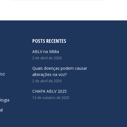
POSTS RECENTES
ABLV na Mídia
2 de abril de 2026
Quais doenças podem causar
Voz
alterações na voz?
2 de abril de 2026
CHAPA ABLV 2025
13 de outubro de 2025
logia
al