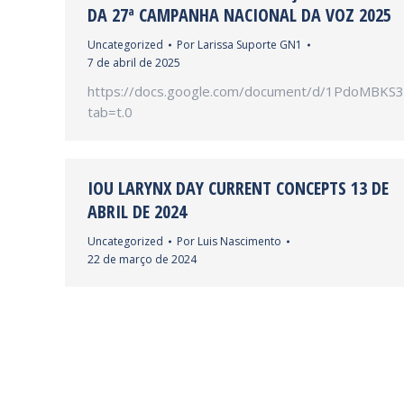
DA 27ª CAMPANHA NACIONAL DA VOZ 2025
Uncategorized
Por
Larissa Suporte GN1
7 de abril de 2025
https://docs.google.com/document/d/1PdoMBKS
tab=t.0
IOU LARYNX DAY CURRENT CONCEPTS 13 DE
ABRIL DE 2024
Uncategorized
Por
Luis Nascimento
22 de março de 2024