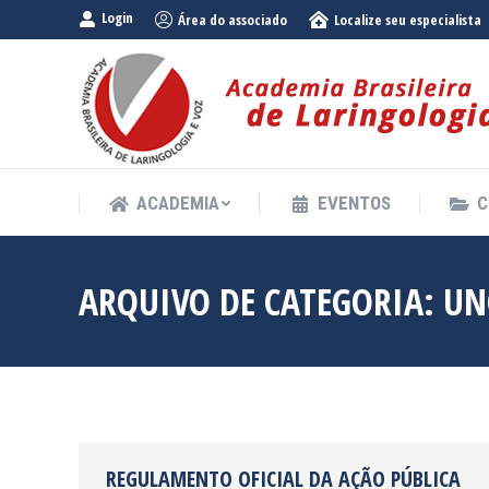
Login
Área do associado
Localize seu especialista
ACADEMIA
EVENTOS
C
ACADEMIA
EVENTOS
C
ARQUIVO DE CATEGORIA:
UN
REGULAMENTO OFICIAL DA AÇÃO PÚBLICA