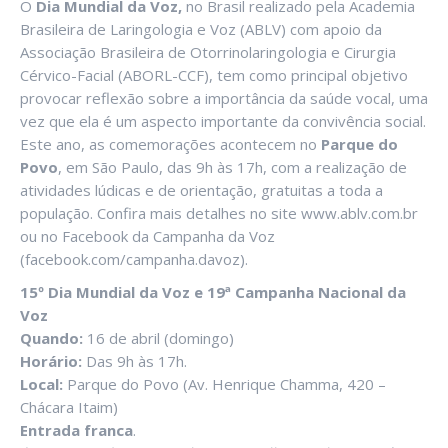
O
Dia Mundial da Voz,
no Brasil realizado pela Academia
Brasileira de Laringologia e Voz (ABLV) com apoio da
Associação Brasileira de Otorrinolaringologia e Cirurgia
Cérvico-Facial (ABORL-CCF), tem como principal objetivo
provocar reflexão sobre a importância da saúde vocal, uma
vez que ela é um aspecto importante da convivência social.
Este ano, as comemorações acontecem no
Parque do
Povo
, em São Paulo, das 9h às 17h, com a realização de
atividades lúdicas e de orientação, gratuitas a toda a
população. Confira mais detalhes no site www.ablv.com.br
ou no Facebook da Campanha da Voz
(facebook.com/campanha.davoz).
15º Dia Mundial da Voz e 19ª Campanha Nacional da
Voz
Quando:
16 de abril (domingo)
Horário:
Das 9h às 17h.
Local:
Parque do Povo (Av. Henrique Chamma, 420 –
Chácara Itaim)
Entrada franca
.