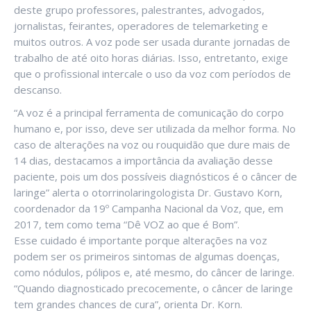
deste grupo professores, palestrantes, advogados,
jornalistas, feirantes, operadores de telemarketing e
muitos outros. A voz pode ser usada durante jornadas de
trabalho de até oito horas diárias. Isso, entretanto, exige
que o profissional intercale o uso da voz com períodos de
descanso.
“A voz é a principal ferramenta de comunicação do corpo
humano e, por isso, deve ser utilizada da melhor forma. No
caso de alterações na voz ou rouquidão que dure mais de
14 dias, destacamos a importância da avaliação desse
paciente, pois um dos possíveis diagnósticos é o câncer de
laringe” alerta o otorrinolaringologista Dr. Gustavo Korn,
coordenador da 19º Campanha Nacional da Voz, que, em
2017, tem como tema “Dê VOZ ao que é Bom”.
Esse cuidado é importante porque alterações na voz
podem ser os primeiros sintomas de algumas doenças,
como nódulos, pólipos e, até mesmo, do câncer de laringe.
“Quando diagnosticado precocemente, o câncer de laringe
tem grandes chances de cura”, orienta Dr. Korn.