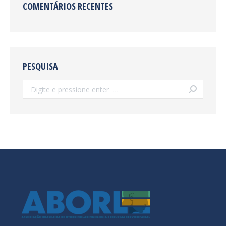
COMENTÁRIOS RECENTES
PESQUISA
Search: