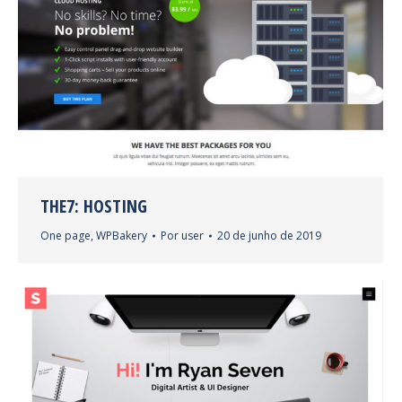
THE7: HOSTING
One page
,
WPBakery
Por
user
20 de junho de 2019