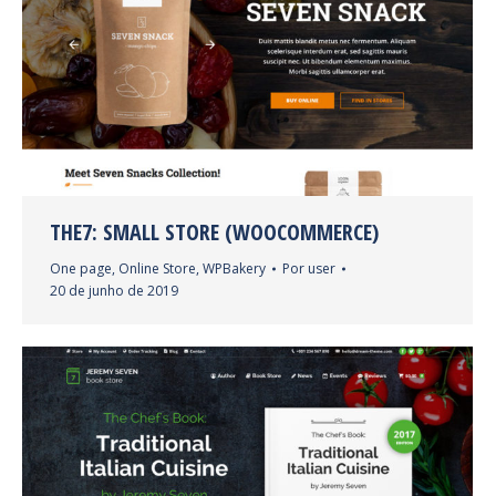
THE7: SMALL STORE (WOOCOMMERCE)
One page
,
Online Store
,
WPBakery
Por
user
20 de junho de 2019