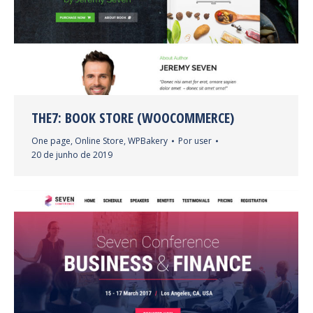
THE7: BOOK STORE (WOOCOMMERCE)
One page
,
Online Store
,
WPBakery
Por
user
20 de junho de 2019