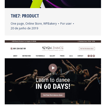
THE7: PRODUCT
One page
,
Online Store
,
WPBakery
Por
user
20 de junho de 2019