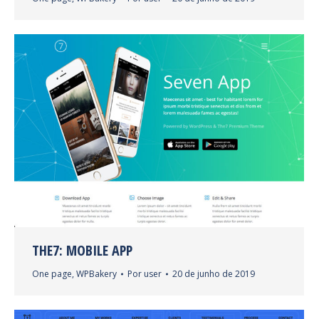
THE7: MOBILE APP
One page
,
WPBakery
Por
user
20 de junho de 2019