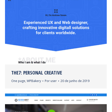
THE7: PERSONAL CREATIVE
One page
,
WPBakery
Por
user
20 de junho de 2019