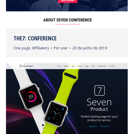
THE7: CONFERENCE
One page
,
WPBakery
Por
user
20 de junho de 2019