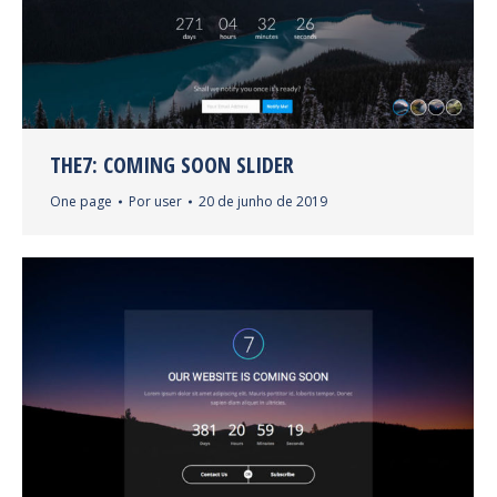
THE7: COMING SOON SLIDER
One page
Por
user
20 de junho de 2019