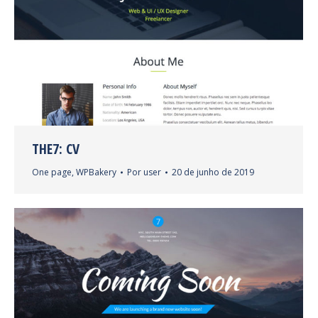
THE7: CV
One page
,
WPBakery
Por
user
20 de junho de 2019