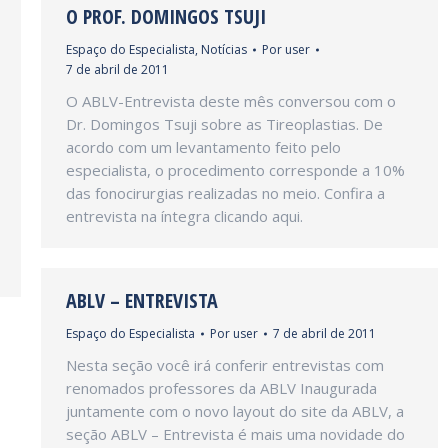
O PROF. DOMINGOS TSUJI
Espaço do Especialista
,
Notícias
Por
user
7 de abril de 2011
O ABLV-Entrevista deste mês conversou com o
Dr. Domingos Tsuji sobre as Tireoplastias. De
acordo com um levantamento feito pelo
especialista, o procedimento corresponde a 10%
das fonocirurgias realizadas no meio. Confira a
entrevista na íntegra clicando aqui.
ABLV – ENTREVISTA
Espaço do Especialista
Por
user
7 de abril de 2011
Nesta seção você irá conferir entrevistas com
renomados professores da ABLV Inaugurada
juntamente com o novo layout do site da ABLV, a
seção ABLV – Entrevista é mais uma novidade do