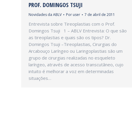
PROF. DOMINGOS TSUJI
Novidades da ABLV
Por
user
7 de abril de 2011
Entrevista sobre Tireoplastias com o Prof.
Domingos Tsuji 1 – ABLV Entrevista: O que são
as tireoplastias e quais são os tipos? Dr.
Domingos Tsuji –Tireoplastias, Cirurgias do
Arcabouço Laríngeo ou Laringoplastias são um
grupo de cirurgias realizadas no esqueleto
laríngeo, através de acesso transcutâneo, cujo
intuito é melhorar a voz em determinadas
situações…