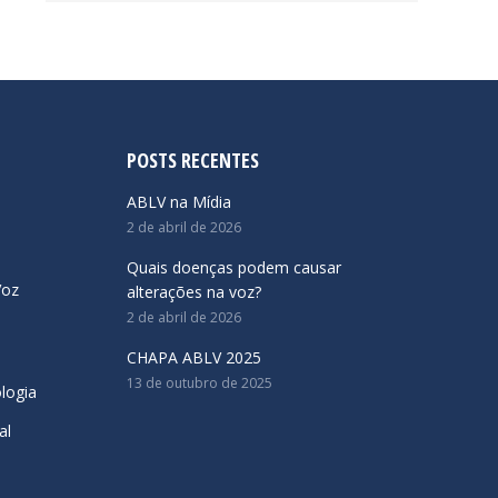
POSTS RECENTES
ABLV na Mídia
2 de abril de 2026
Quais doenças podem causar
Voz
alterações na voz?
2 de abril de 2026
CHAPA ABLV 2025
13 de outubro de 2025
logia
al