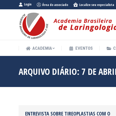
Login
Área do associado
Localize seu especialista
ACADEMIA
EVENTOS
C
ACADEMIA
EVENTOS
C
ARQUIVO DIÁRIO:
7 DE ABRI
ENTREVISTA SOBRE TIREOPLASTIAS COM O