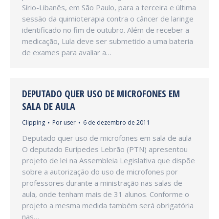
Sírio-Libanês, em São Paulo, para a terceira e última
sessão da quimioterapia contra o câncer de laringe
identificado no fim de outubro. Além de receber a
medicação, Lula deve ser submetido a uma bateria
de exames para avaliar a…
DEPUTADO QUER USO DE MICROFONES EM
SALA DE AULA
Clipping
Por
user
6 de dezembro de 2011
Deputado quer uso de microfones em sala de aula
O deputado Eurípedes Lebrão (PTN) apresentou
projeto de lei na Assembleia Legislativa que dispõe
sobre a autorização do uso de microfones por
professores durante a ministração nas salas de
aula, onde tenham mais de 31 alunos. Conforme o
projeto a mesma medida também será obrigatória
nas…