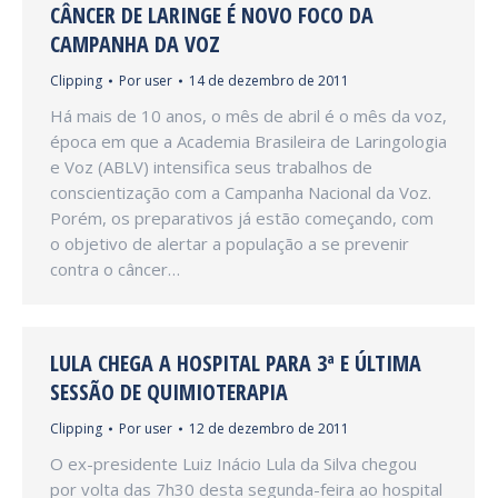
CÂNCER DE LARINGE É NOVO FOCO DA
CAMPANHA DA VOZ
Clipping
Por
user
14 de dezembro de 2011
Há mais de 10 anos, o mês de abril é o mês da voz,
época em que a Academia Brasileira de Laringologia
e Voz (ABLV) intensifica seus trabalhos de
conscientização com a Campanha Nacional da Voz.
Porém, os preparativos já estão começando, com
o objetivo de alertar a população a se prevenir
contra o câncer…
LULA CHEGA A HOSPITAL PARA 3ª E ÚLTIMA
SESSÃO DE QUIMIOTERAPIA
Clipping
Por
user
12 de dezembro de 2011
O ex-presidente Luiz Inácio Lula da Silva chegou
por volta das 7h30 desta segunda-feira ao hospital