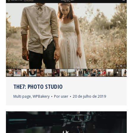
THE7: PHOTO STUDIO
Multi page
,
WPBakery
Por
user
20 de julho de 2019