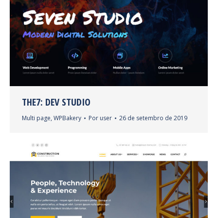
THE7: DEV STUDIO
Multi page
,
WPBakery
Por
user
26 de setembro de 2019