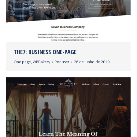
THE7: BUSINESS ONE-PAGE
One page
,
WPBakery
Por
user
26 de junho de 2019