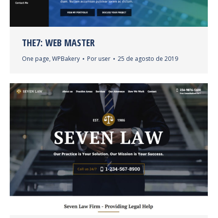
THE7: WEB MASTER
One page
,
WPBakery
Por
user
25 de agosto de 2019