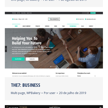
THE7: BUSINESS
Multi page
,
WPBakery
Por
user
20 de julho de 2019