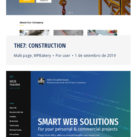
THE7: CONSTRUCTION
Multi page
,
WPBakery
Por
user
1 de setembro de 2019